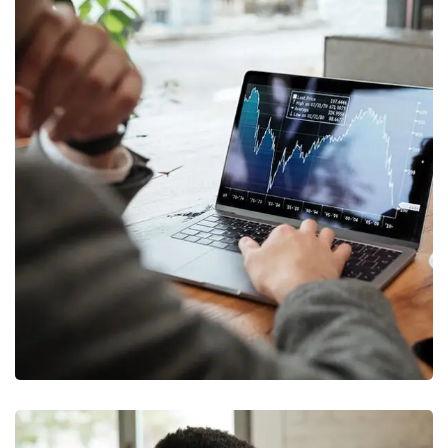
OCT Analytics
MARKETING
/
STRATEGY