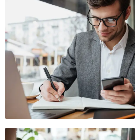
Enterprise Loan
BUSINESS
/
MARKETING