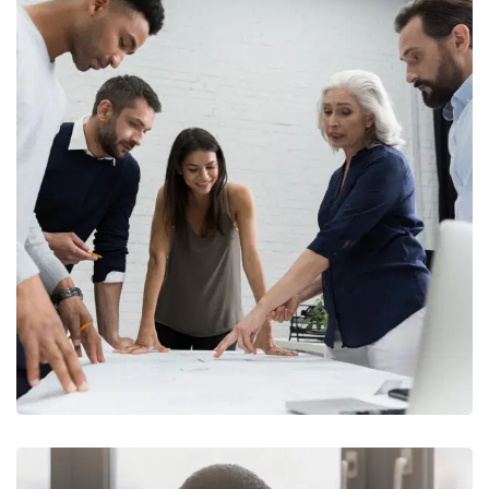
Finance Strategy
FINANCE
/
MARKETING