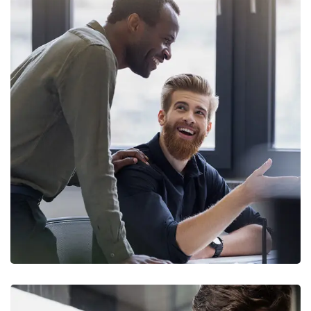
Digital Marketing
FINANCE
/
MARKETING