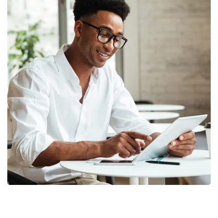
Money Market
FINANCE
/
MARKETING