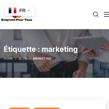
FR
Étiquette :
marketing
HOME
BLOG
MARKETING