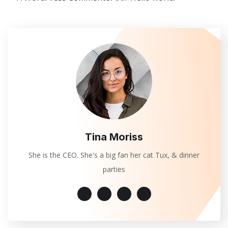
Tina Moriss
She is the CEO. She's a big fan her cat Tux, & dinner
parties